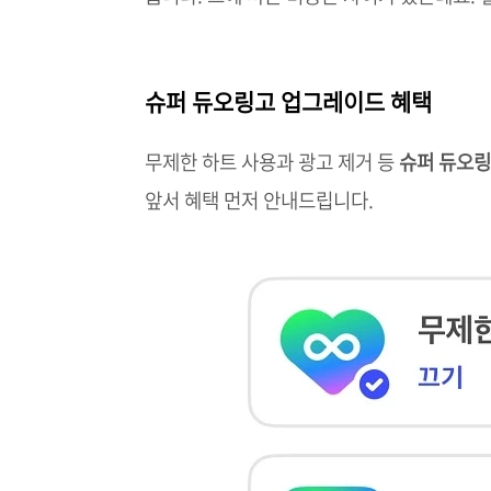
슈퍼 듀오링고 업그레이드 혜택
무제한 하트 사용과 광고 제거 등
슈퍼 듀오
앞서 혜택 먼저 안내드립니다.