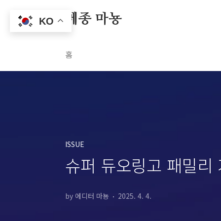
본문 바로가기
메종 마뇽
KO
홈
ISSUE
슈퍼 듀오링고 패밀리 
by 에디터 마뇽
2025. 4. 4.