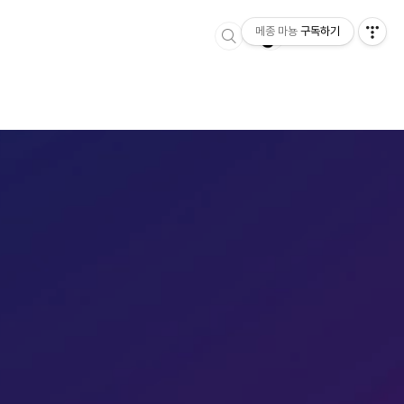
메종 마뇽
구독하기