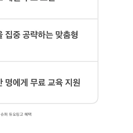
슈퍼 듀오링고 혜택