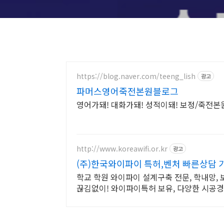
https://blog.naver.com/teeng_lish
광고
파머스영어죽전본원블로그
영어가돼! 대화가돼! 성적이돼! 보정/죽전본
http://www.koreawifi.or.kr
광고
(주)한국와이파이 특허,벤처 빠른상담 
학교 학원 와이파이 설계구축 전문, 학내망,
끊김없이! 와이파이특허 보유, 다양한 시공