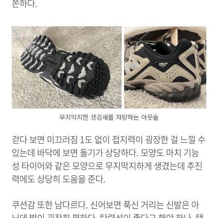
쫀하다.
무지막지한 생김새를 자랑하는 아웃솔
걷다 보면 미끄러짐 1도 없이 접지력이 굉장한 걸 느낄 수
있는데 바닥에 보면 돌기가 상당하다. 모양도 마치 기능
성 타이어와 같은 모양으로 무지막지하게 생겼는데 추진
력에도 상당히 도움을 준다.
쿠션감 또한 남다르다. 신어보면 푹신 거리는 신발은 아
닌데 발이 굉장히 편하다. 탄력성이 좋다고 해야 하나. 탱