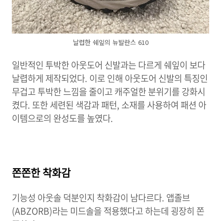
날렵한 쉐잎의 뉴발란스 610
일반적인 투박한 아웃도어 신발과는 다르게 쉐잎이 보다
날렵하게 제작되었다. 이로 인해 아웃도어 신발의 특징인
무겁고 투박한 느낌을 줄이고 캐주얼한 분위기를 강화시
켰다. 또한 세련된 색감과 패턴, 소재를 사용하여 패션 아
이템으로의 완성도를 높였다.
쫀쫀한 착화감
기능성 아웃솔 덕분인지 착화감이 남다르다. 앱졸브
(ABZORB)라는 미드솔을 적용했다고 하는데 굉장히 쫀