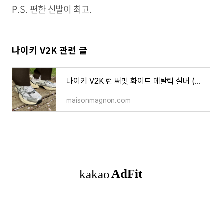
P.S. 편한 신발이 최고.
나이키 V2K 관련 글
나이키 V2K 런 써밋 화이트 메탈릭 실버 (FD0736-100, HJ4497-100) 후기, 사이즈 추천
maisonmagnon.com