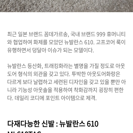
최근 일본 브랜드 꼼데가르송, 국내 브랜드 999 휴머니티
와 협업하여 화제를 모았던 뉴발란스 610. 고프코어 룩이
유행하면서 덩달아 이슈가 되는 모델이다.
뉴발란스 등산화, 트래킹화라는 별명을 가질 정도로 아웃
도어 형식의 외관을 갖고 있다. 투박한 아웃도어화랑은
다르게 보다 날렵하고 세련된 디자인을 갖고 있을 뿐만 아
니라 기능성 아웃솔을 적용하여 착화감까지 굉장히 편한
다. 데일리 코디에 포인트 아이템으로 제격.
다재다능한 신발 : 뉴발란스 610