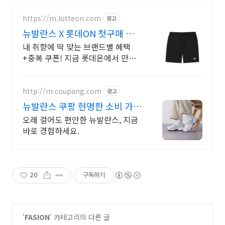
https://m.lotteon.com
광고
뉴발란스 X 롯데ON 첫구매 최
대 5천원 혜택!
내 취향에 딱 맞는 브랜드별 혜택
+중복 쿠폰! 지금 롯데온에서 만나
보세요!
http://m.coupang.com
광고
뉴발란스 쿠팡 현명한 소비 가성
비 운동화
오래 걸어도 편안한 뉴발란스, 지금
바로 경험하세요.
20
구독하기
'
FASION
' 카테고리의 다른 글