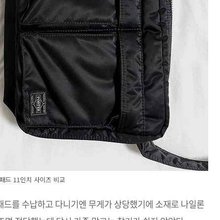
패드 11인치 사이즈 비교
패드를 수납하고 다니기엔 무게가 상당했기에 소재로 나일론