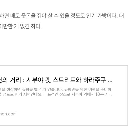
하면 배로 웃돈을 줘야 살 수 있을 정도로 인기 가방이다. 대
이만한 게 없긴 하다.
도쿄 패션의 거리 : 시부야 캣 스트리트와 하라주쿠 오모테산도에서의 쇼핑, 포터 매장
행을 생각하면 쇼핑을 뺄 수가 없습니다. 쇼핑만을 위한 여행을 준비하
을 정도로 인기 지역인데요. 대표적인 장소로 시부야 역에서 10분 거리
 스트리트와
non.com