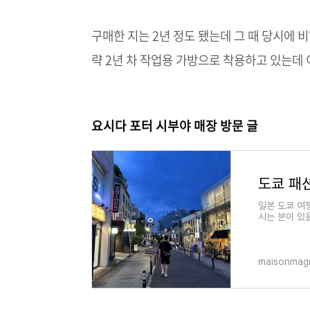
구매한 지는 2년 정도 됐는데 그 때 당시에 비
략 2년 차 작업용 가방으로 착용하고 있는데 
요시다 포터 시부야 매장 방문 글
일본 도쿄 여
시는 분이 있
에 위치한 캣
maisonmag