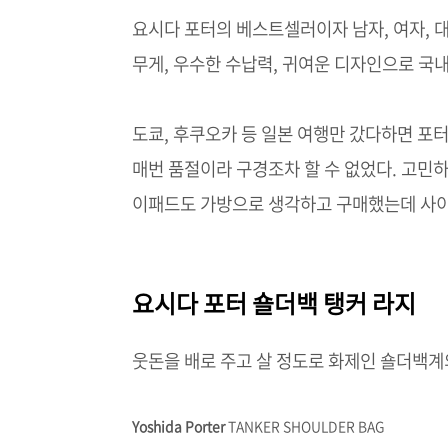
요시다 포터의 베스트셀러이자 남자, 여자, 대
무게, 우수한 수납력, 귀여운 디자인으로 국
도쿄, 후쿠오카 등 일본 여행만 갔다하면 포
매번 품절이라 구경조차 할 수 없었다. 고민하
이패드도 가방으로 생각하고 구매했는데 사이
요시다 포터 숄더백 탱커 라지
웃돈을 배로 주고 살 정도로 화제인 숄더백계
Yoshida Porter
TANKER SHOULDER BAG