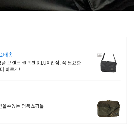
료배송
 브랜드 셀렉션 R.LUX 입점. 꼭 필요한
더 빠르게!
 믿을수있는 명품쇼핑몰