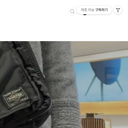
메종 마뇽
구독하기