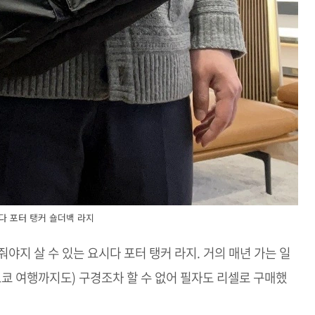
다 포터 탱커 숄더백 라지
야지 살 수 있는 요시다 포터 탱커 라지. 거의 매년 가는 일
도쿄 여행까지도) 구경조차 할 수 없어 필자도 리셀로 구매했