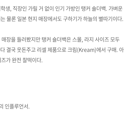
학생, 직장인 가릴 거 없이 인기 가방인 탱커 숄더백. 가벼운
내는 물론 일본 현지 매장에서도 구하기가 하늘의 별따기이다.
터 매장을 들러봤지만 탱커 숄더백은 스몰, 라지 사이즈 모두
다 결국 웃돈주고 리셀 제품으로 크림(Kream)에서 구매. 아
즈가 완전 찰떡이다.
의 인플루언서.